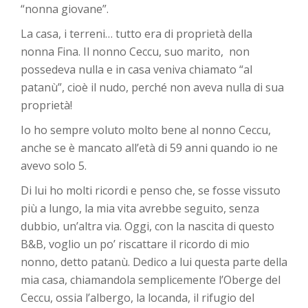
“nonna giovane”.
La casa, i terreni… tutto era di proprietà della
nonna Fina. Il nonno Ceccu, suo marito, non
possedeva nulla e in casa veniva chiamato “al
patanù”, cioè il nudo, perché non aveva nulla di sua
proprietà!
Io ho sempre voluto molto bene al nonno Ceccu,
anche se è mancato all’età di 59 anni quando io ne
avevo solo 5.
Di lui ho molti ricordi e penso che, se fosse vissuto
più a lungo, la mia vita avrebbe seguito, senza
dubbio, un’altra via. Oggi, con la nascita di questo
B&B, voglio un po’ riscattare il ricordo di mio
nonno, detto patanù. Dedico a lui questa parte della
mia casa, chiamandola semplicemente l’Oberge del
Ceccu, ossia l’albergo, la locanda, il rifugio del